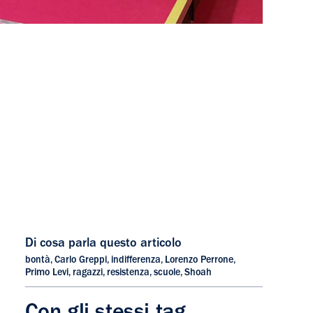
Di cosa parla questo articolo
bontà
,
Carlo Greppi
,
indifferenza
,
Lorenzo Perrone
,
Primo Levi
,
ragazzi
,
resistenza
,
scuole
,
Shoah