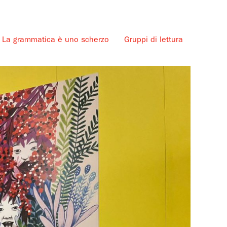
La grammatica è uno scherzo
Gruppi di lettura