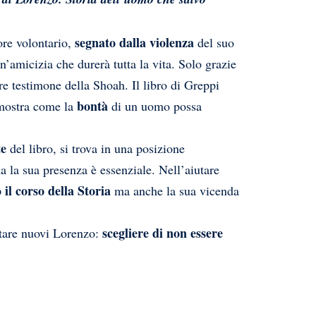
segnato dalla violenza
re volontario,
del suo
’amicizia che durerà tutta la vita. Solo grazie
are testimone della Shoah. Il libro di Greppi
bontà
imostra come la
di un uomo possa
te
del libro, si trova in una posizione
a la sua presenza è essenziale. Nell’aiutare
il corso della Storia
ma anche la sua vicenda
.
scegliere di non essere
entare nuovi Lorenzo: