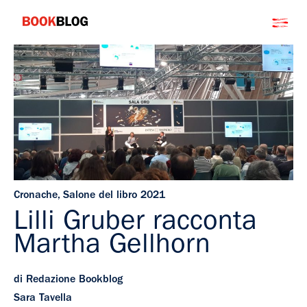
Salta
Bookblog
al
contenuto
Cronache
,
Salone del libro 2021
Lilli Gruber racconta
Martha Gellhorn
di Redazione Bookblog
Sara Tavella