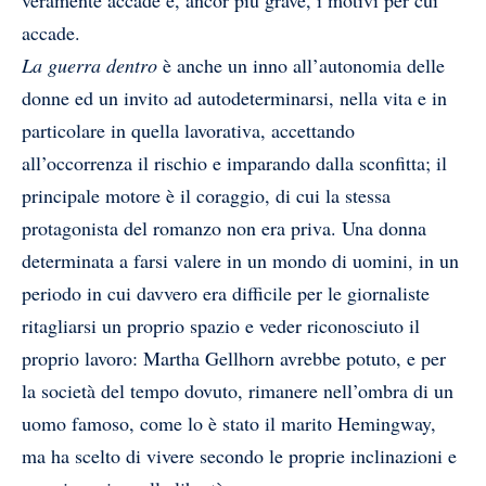
veramente accade e, ancor più grave, i motivi per cui
accade.
La guerra dentro
è anche un inno all’autonomia delle
donne ed un invito ad autodeterminarsi, nella vita e in
particolare in quella lavorativa, accettando
all’occorrenza il rischio e imparando dalla sconfitta; il
principale motore è il coraggio, di cui la stessa
protagonista del romanzo non era priva. Una donna
determinata a farsi valere in un mondo di uomini, in un
periodo in cui davvero era difficile per le giornaliste
ritagliarsi un proprio spazio e veder riconosciuto il
proprio lavoro: Martha Gellhorn avrebbe potuto, e per
la società del tempo dovuto, rimanere nell’ombra di un
uomo famoso, come lo è stato il marito Hemingway,
ma ha scelto di vivere secondo le proprie inclinazioni e