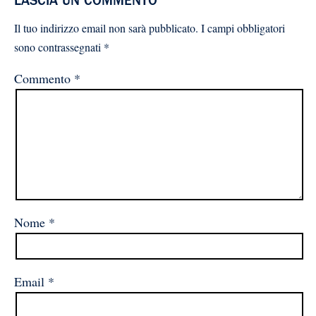
LASCIA UN COMMENTO
Il tuo indirizzo email non sarà pubblicato.
I campi obbligatori
sono contrassegnati
*
Commento
*
Nome
*
Email
*