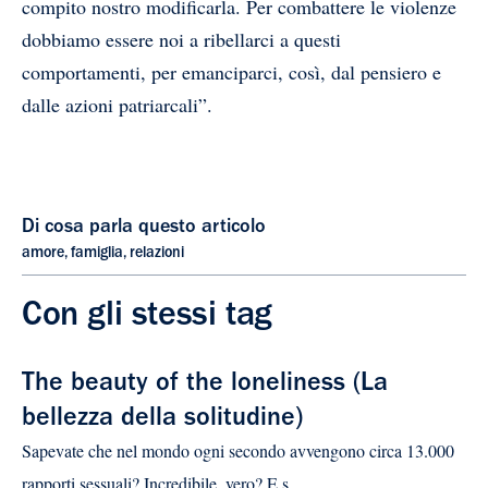
compito nostro modificarla. Per combattere le violenze
dobbiamo essere noi a ribellarci a questi
comportamenti, per emanciparci, così, dal pensiero e
dalle azioni patriarcali”.
Di cosa parla questo articolo
amore
,
famiglia
,
relazioni
Con gli stessi tag
The beauty of the loneliness (La
bellezza della solitudine)
Sapevate che nel mondo ogni secondo avvengono circa 13.000
rapporti sessuali? Incredibile, vero? E s...