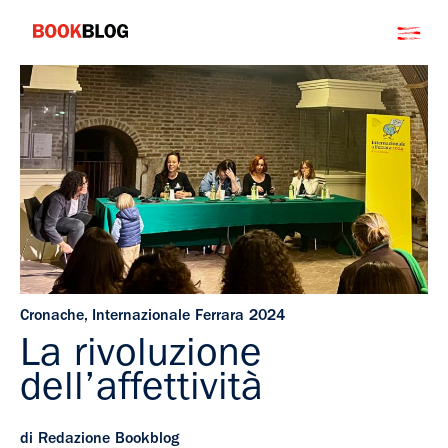
Salta
Bookblog
al
contenuto
Cronache
,
Internazionale Ferrara 2024
La rivoluzione
dell’affettività
di Redazione Bookblog