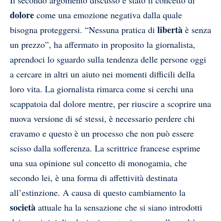
Il secondo argomento discusso è stato il concetto di
dolore
come una emozione negativa dalla quale
libertà
bisogna proteggersi. “Nessuna pratica di
è senza
un prezzo”, ha affermato in proposito la giornalista,
aprendoci lo sguardo sulla tendenza delle persone oggi
a cercare in altri un aiuto nei momenti difficili della
loro vita. La giornalista rimarca come si cerchi una
scappatoia dal dolore mentre, per riuscire a scoprire una
nuova versione di sé stessi, è necessario perdere chi
eravamo e questo è un processo che non può essere
scisso dalla sofferenza. La scrittrice francese esprime
una sua opinione sul concetto di monogamia, che
secondo lei, è una forma di affettività destinata
all’estinzione. A causa di questo cambiamento la
società
attuale ha la sensazione che si siano introdotti