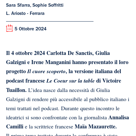
Sara Sfarra, Sophie Soffritti
L. Ariosto - Ferrara
5 Ottobre 2024
Il 4 ottobre 2024 Carlotta De Sanctis, Giulia
Galzigni e Irene Manganini hanno presentato il loro
progetto
, la versione italiana del
Il cuore scoperto
podcast francese
di Victoire
Le Coeur sur la table
Tuaillon.
L’idea nasce dalla necessità di Giulia
Galzigni di rendere più accessibile al pubblico italiano i
temi trattati nel podcast. Durante questo incontro le
Annalisa
ideatrici si sono confrontate con la giornalista
Camilli
Maïa Mazaurette.
e la scrittrice francese
Il primo tema trattato durante la conferenza è stato