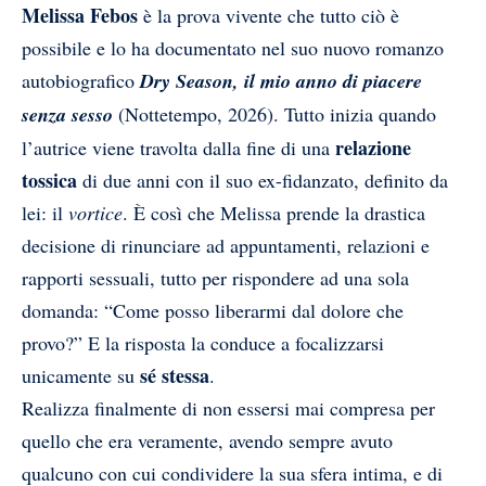
Melissa Febos
è la prova vivente che tutto ciò è
possibile e lo ha documentato nel suo nuovo romanzo
autobiografico
Dry Season, il mio anno di piacere
senza sesso
(Nottetempo, 2026). Tutto inizia quando
relazione
l’autrice viene travolta dalla fine di una
tossica
di due anni con il suo ex-fidanzato, definito da
lei: il
vortice
. È così che Melissa prende la drastica
decisione di rinunciare ad appuntamenti, relazioni e
rapporti sessuali, tutto per rispondere ad una sola
domanda: “Come posso liberarmi dal dolore che
provo?” E la risposta la conduce a focalizzarsi
sé stessa
unicamente su
.
Realizza finalmente di non essersi mai compresa per
quello che era veramente, avendo sempre avuto
qualcuno con cui condividere la sua sfera intima, e di