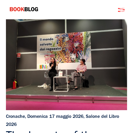
Salta
Bookblog
al
contenuto
Cronache
,
Domenica 17 maggio 2026
,
Salone del Libro
2026