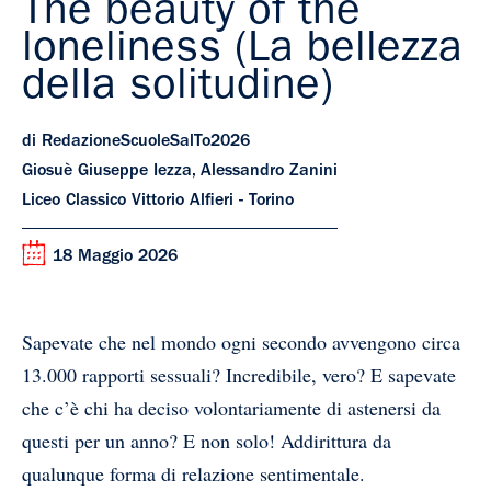
The beauty of the
loneliness (La bellezza
della solitudine)
di RedazioneScuoleSalTo2026
Giosuè Giuseppe Iezza, Alessandro Zanini
Liceo Classico Vittorio Alfieri - Torino
18 Maggio 2026
Sapevate che nel mondo ogni secondo avvengono circa
13.000 rapporti sessuali? Incredibile, vero? E sapevate
che c’è chi ha deciso volontariamente di astenersi da
questi per un anno? E non solo! Addirittura da
qualunque forma di relazione sentimentale.