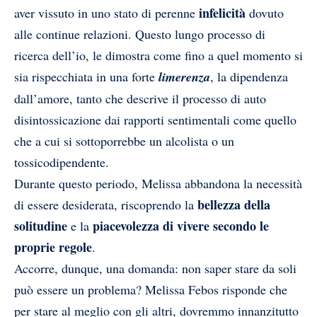
infelicità
aver vissuto in uno stato di perenne
dovuto
alle continue relazioni. Questo lungo processo di
ricerca dell’io, le dimostra come fino a quel momento si
sia rispecchiata in una forte
limerenza
, la dipendenza
dall’amore, tanto che descrive il processo di auto
disintossicazione dai rapporti sentimentali come quello
che a cui si sottoporrebbe un alcolista o un
tossicodipendente.
Durante questo periodo, Melissa abbandona la necessità
bellezza della
di essere desiderata, riscoprendo la
solitudine
piacevolezza di vivere secondo le
e la
proprie regole
.
Accorre, dunque, una domanda: non saper stare da soli
può essere un problema? Melissa Febos risponde che
per stare al meglio con gli altri, dovremmo innanzitutto