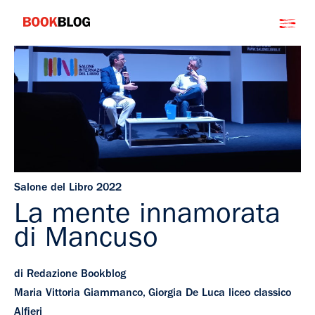
Salta
Bookblog
al
contenuto
Salone del Libro 2022
La mente innamorata
di Mancuso
di Redazione Bookblog
Maria Vittoria Giammanco, Giorgia De Luca liceo classico
Alfieri