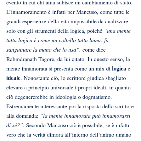
evento in cui chi ama subisce un cambiamento di stato.
L’innamoramento è infatti per Mancuso, come tutte le
grandi esperienze della vita impossibile da analizzare
solo con gli strumenti della logica, poiché
“una mente
tutta logica è come un coltello tutta lama: fa
sanguinare la mano che lo usa”,
come dice
Rabindranath Tagore, da lui citato. In questo senso, la
logica
mente innamorata si presenta come un mix di
e
ideale
. Nonostante ciò, lo scrittore giudica sbagliato
elevare a principio universale i propri ideali, in quanto
ciò degenererebbe in ideologia o dogmatismo.
Estremamente interessante poi la risposta dello scrittore
alla domanda:
“la mente innamorata può innamorarsi
di sé?”
. Secondo Mancuso ciò è possibile, se è infatti
vero che la verità dimora all’interno dell’animo umano