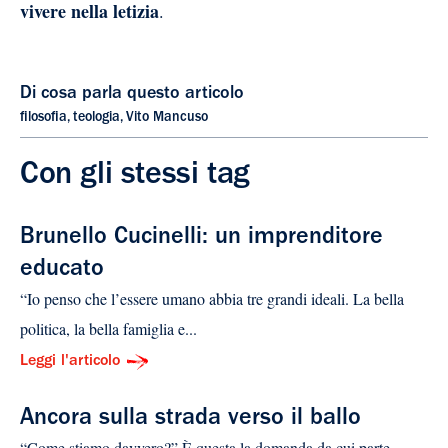
vivere nella letizia
.
Di cosa parla questo articolo
filosofia
,
teologia
,
Vito Mancuso
Con gli stessi tag
Brunello Cucinelli: un imprenditore
educato
“Io penso che l’essere umano abbia tre grandi ideali. La bella
politica, la bella famiglia e...
Leggi l'articolo
Ancora sulla strada verso il ballo
“Come stiamo davvero?” È questa la domanda da cui parte