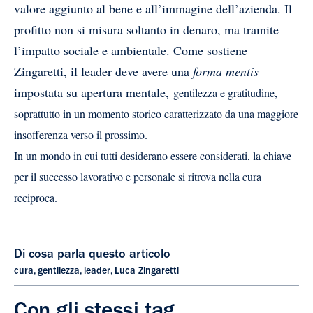
valore aggiunto al bene e all’immagine dell’azienda. Il
profitto non si misura soltanto in denaro, ma tramite
l’impatto sociale e ambientale. Come sostiene
Zingaretti, il leader deve avere una
forma mentis
impostata su apertura mentale,
gentilezza
e gratitudine,
soprattutto in un momento storico caratterizzato da una maggiore
insofferenza verso il prossimo.
I
n un mondo in cui tutti desiderano essere considerati, l
a chiave
per il successo lavorativo e personale si ritrova nella cura
reciproca.
Di cosa parla questo articolo
cura
,
gentilezza
,
leader
,
Luca Zingaretti
Con gli stessi tag