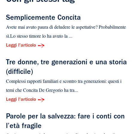
Semplicemente Concita
Avete mai avuto paura di deludere le aspettative? Probabilmente
sì.Lo stesso timore lo ha avuto la ...
Leggi l'articolo
Tre donne, tre generazioni e una storia
(difficile)
Complessi rapporti familiari e scontro tra generazioni: questi i
temi che Concita De Gregorio ha tra...
Leggi l'articolo
Parole per la salvezza: fare i conti con
l’età fragile