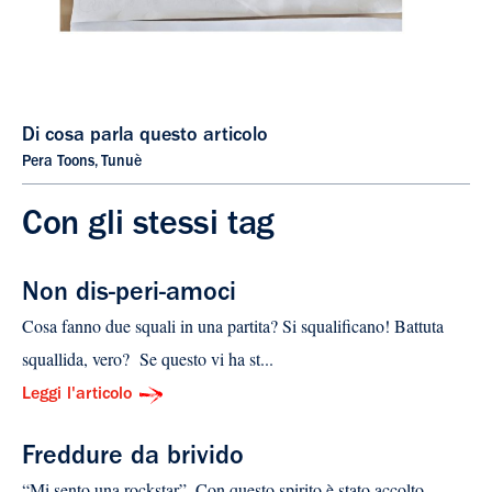
Di cosa parla questo articolo
Pera Toons
,
Tunuè
Con gli stessi tag
Non dis-peri-amoci
Cosa fanno due squali in una partita? Si squalificano! Battuta
squallida, vero? Se questo vi ha st...
Leggi l'articolo
Freddure da brivido
“Mi sento una rockstar”. Con questo spirito è stato accolto