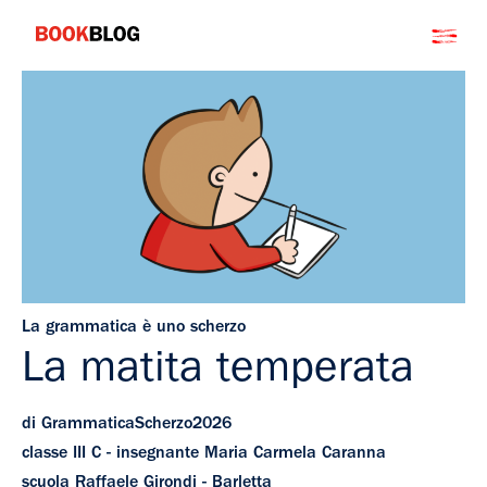
Salta
Bookblog
al
contenuto
La grammatica è uno scherzo
La matita temperata
di GrammaticaScherzo2026
classe III C - insegnante Maria Carmela Caranna
scuola Raffaele Girondi - Barletta