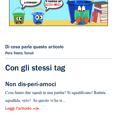
Di cosa parla questo articolo
Pera Toons
,
Tunuè
Con gli stessi tag
Non dis-peri-amoci
Cosa fanno due squali in una partita? Si squalificano! Battuta
squallida, vero? Se questo vi ha st...
Leggi l'articolo