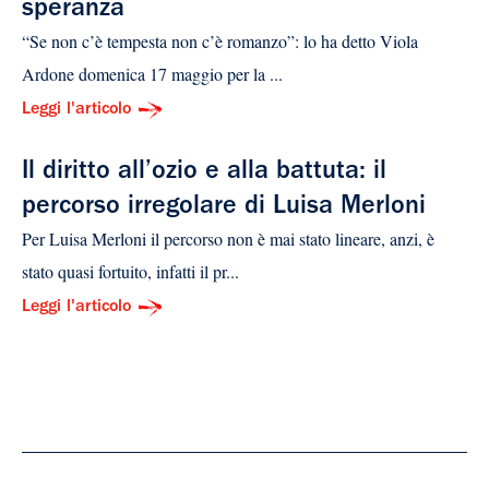
speranza
“Se non c’è tempesta non c’è romanzo”: lo ha detto Viola
Ardone domenica 17 maggio per la ...
Leggi l'articolo
Il diritto all’ozio e alla battuta: il
percorso irregolare di Luisa Merloni
Per Luisa Merloni il percorso non è mai stato lineare, anzi, è
stato quasi fortuito, infatti il pr...
Leggi l'articolo