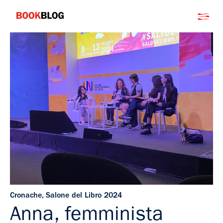
Salta
Bookblog
al
contenuto
Cronache
,
Salone del Libro 2024
Anna, femminista