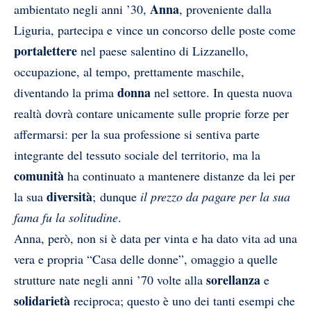
Anna
ambientato negli anni ’30,
, proveniente dalla
Liguria, partecipa e vince un concorso delle poste come
portalettere
nel paese salentino di Lizzanello,
occupazione, al tempo, prettamente maschile,
donna
diventando la prima
nel settore. In questa nuova
realtà dovrà contare unicamente sulle proprie forze per
affermarsi: per la sua professione si sentiva parte
integrante del tessuto sociale del territorio, ma la
comunità
ha continuato a mantenere distanze da lei per
diversità
la sua
; dunque
il prezzo da pagare per la sua
fama fu la solitudine
.
Anna, però, non si è data per vinta e ha dato vita ad una
vera e propria “Casa delle donne”, omaggio a quelle
sorellanza
strutture nate negli anni ’70 volte alla
e
solidarietà
reciproca; questo è uno dei tanti esempi che