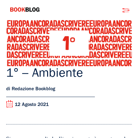
Salta
Bookblog
al
contenuto
1° – Ambiente
di Redazione Bookblog
12 Agosto 2021