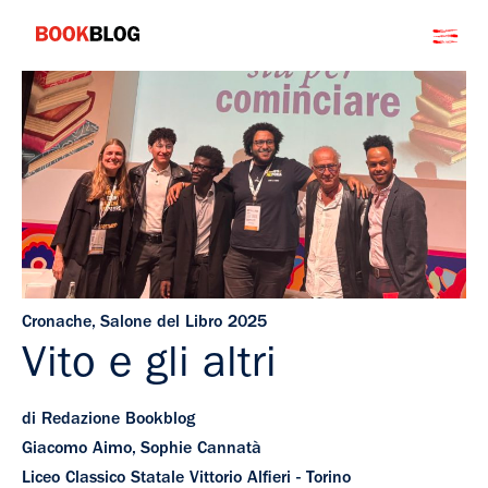
Salta
Bookblog
al
contenuto
Cronache
,
Salone del Libro 2025
Vito e gli altri
di Redazione Bookblog
Giacomo Aimo, Sophie Cannatà
Liceo Classico Statale Vittorio Alfieri - Torino