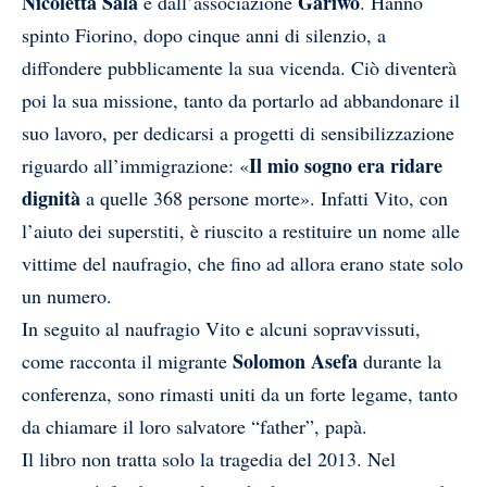
Nicoletta Sala
Gariwo
e dall’associazione
. Hanno
spinto Fiorino, dopo cinque anni di silenzio, a
diffondere pubblicamente la sua vicenda. Ciò diventerà
poi la sua missione, tanto da portarlo ad abbandonare il
suo lavoro, per dedicarsi a progetti di sensibilizzazione
Il mio sogno era ridare
riguardo all’immigrazione: «
dignità
a quelle 368 persone morte». Infatti Vito, con
l’aiuto dei superstiti, è riuscito a restituire un nome alle
vittime del naufragio, che fino ad allora erano state solo
un numero.
In seguito al naufragio Vito e alcuni sopravvissuti,
Solomon Asefa
come racconta il migrante
durante la
conferenza, sono rimasti uniti da un forte legame, tanto
da chiamare il loro salvatore “father”, papà.
Il libro non tratta solo la tragedia del 2013. Nel