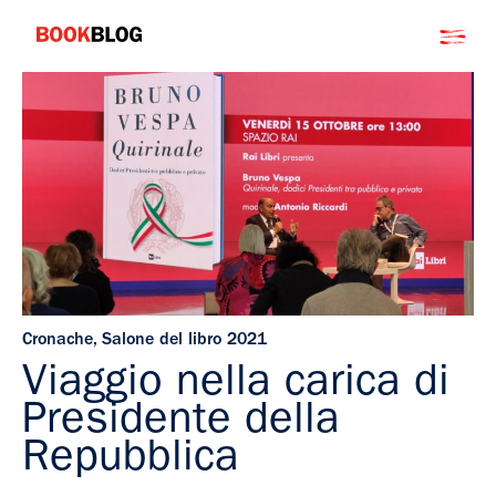
Salta
Bookblog
al
contenuto
Cronache
,
Salone del libro 2021
Viaggio nella carica di
Presidente della
Repubblica