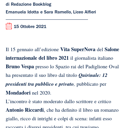
di Redazione Bookblog
Emanuela Idotta e Sara Ramello, Liceo Alfieri
15 Ottobre 2021
Vita SuperNova
Salone
Il 15 gennaio all’edizione
del
internazionale del libro 2021
il giornalista italiano
Bruno Vespa
presso lo Spazio rai del Padiglione Oval
ha presentato il suo libro dal titolo
Quirinale: 12
presidenti tra pubblico e privato
,
pubblicato per
Mondadori
nel 2020.
L’incontro è stato moderato dallo scrittore e critico
Antonio Riccardi
, che ha definito il libro un romanzo
giallo, ricco di intrighi e colpi di scena: infatti esso
racconta i diversi presidenti, tra cui troviamo