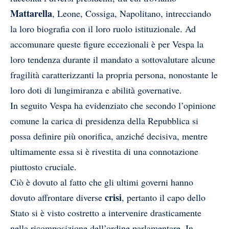
Mattarella
, Leone, Cossiga, Napolitano, intrecciando
la loro biografia con il loro ruolo istituzionale. Ad
accomunare queste figure eccezionali è per Vespa la
loro tendenza durante il mandato a sottovalutare alcune
fragilità caratterizzanti la propria persona, nonostante le
loro doti di lungimiranza e abilità governative.
In seguito Vespa ha evidenziato che secondo l’opinione
comune la carica di presidenza della Repubblica si
possa definire più onorifica, anziché decisiva, mentre
ultimamente essa si è rivestita di una connotazione
piuttosto cruciale.
Ciò è dovuto al fatto che gli ultimi governi hanno
crisi
dovuto affrontare diverse
, pertanto il capo dello
Stato si è visto costretto a intervenire drasticamente
nella ricomposizione dell’ordine parlamentare. In