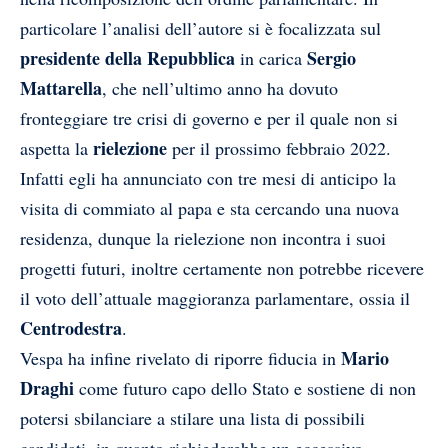
particolare l’analisi dell’autore si è focalizzata sul
presidente della Repubblica
Sergio
in carica
Mattarella
, che nell’ultimo anno ha dovuto
fronteggiare tre crisi di governo e per il quale non si
rielezione
aspetta la
per il prossimo febbraio 2022.
Infatti egli ha annunciato con tre mesi di anticipo la
visita di commiato al papa e sta cercando una nuova
residenza, dunque la rielezione non incontra i suoi
progetti futuri, inoltre certamente non potrebbe ricevere
il voto dell’attuale maggioranza parlamentare, ossia il
Centrodestra
.
Mario
Vespa ha infine rivelato di riporre fiducia in
Draghi
come futuro capo dello Stato e sostiene di non
potersi sbilanciare a stilare una lista di possibili
candidati, in quanto richiederebbe un eccessivo