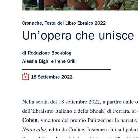
Cronache
,
Festa del Libro Ebraico 2022
Un’opera che unisce 
di Redazione Bookblog
Alessia Bighi e Irene Grilli
18 Settembre 2022
Nella serata del 18 settembre 2022, a partire dalle 
dell’Ebraismo Italiano e della Shoah) di Ferrara, si 
Cohen
, vincitore del premio Pulitzer per la narra
Netanyahu
, edito da Codice. Insieme a lui sul palc