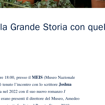
la Grande Storia con quel
MEIS
ore 18:00, presso il
(Museo Nazionale
Joshua
è tenuto l’incontro con lo scrittore
tiva nel 2022 con il suo nuovo romanzo
I
o erano presenti il direttore del Museo, Amedeo