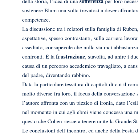
sofferenza
della storia, l’idea di una
per loro necessa
sostenere Blum una volta trovatosi a dover affrontar
competenze.
La discussione tra i relatori sulla famiglia di Ruben
aspettative, spesso contrastanti, sulla carriera lavo
assediato, consapevole che nulla sia mai abbastanza 
frustrazione
confronti. È la
, stavolta, ad unire i du
causa di un percorso accademico travagliato, a causa
del padre, diventando rabbino.
Data la particolare tessitura di capitoli di cui il ro
molto diverse fra loro, il focus della conversazione 
l’autore affronta con un pizzico di ironia, dato l’e
nel momento in cui agli ebrei viene concessa una m
questo che Cohen riesce a tenere unite la Grande Sto
Le conclusioni dell’incontro, ed anche della Festa d