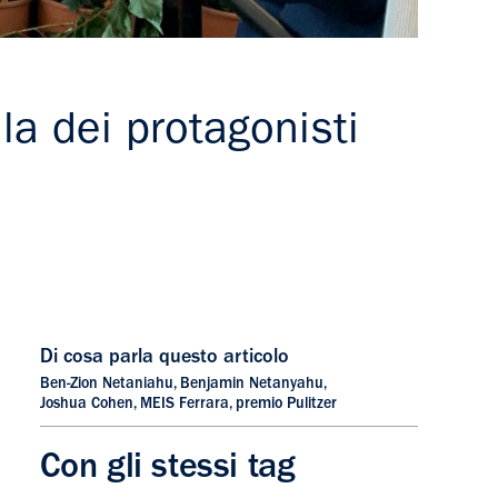
la dei protagonisti
Di cosa parla questo articolo
Ben-Zion Netaniahu
,
Benjamin Netanyahu
,
Joshua Cohen
,
MEIS Ferrara
,
premio Pulitzer
Con gli stessi tag