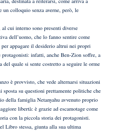
ria, destinata a reiterarsi, come arriva a
e un colloquio senza averne, però, le
, al cui interno sono presenti diverse
rativa dell’uomo, che lo fanno sentire come
per appagare il desiderio altrui nei propri
e protagonisti: infatti, anche Ben-Zion soffre, a
 del quale si sente costretto a seguire le orme
manzo è provvisto, che vede alternarsi situazioni
si sposta su questioni prettamente politiche che
silio della famiglia Netanyahu avvenuto proprio
aggiore libertà: è grazie ad escamotage come
ria con la piccola storia dei protagonisti.
el Libro stessa, giunta alla sua ultima