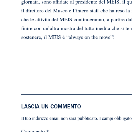
giornata, sono affidate al presidente del MEIS, il qu
il direttore del Museo e l’intero staff che ha reso la
che le attività del MEIS continueranno, a partire d
finire con un’altra mostra del tutto inedita che si te
sostenere, il MEIS è “always on the move”!
LASCIA UN COMMENTO
Il tuo indirizzo email non sarà pubblicato.
I campi obbligato
Commento
*