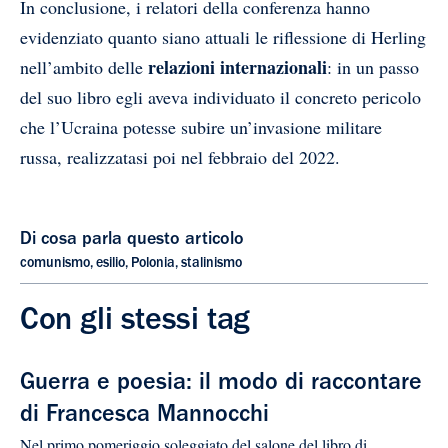
In conclusione, i relatori della conferenza hanno
evidenziato quanto siano attuali le riflessione di Herling
relazioni internazionali
nell’ambito delle
: in un passo
del suo libro egli aveva individuato il concreto pericolo
che l’Ucraina potesse subire un’invasione militare
russa, realizzatasi poi nel febbraio del 2022.
Di cosa parla questo articolo
comunismo
,
esilio
,
Polonia
,
stalinismo
Con gli stessi tag
Guerra e poesia: il modo di raccontare
di Francesca Mannocchi
Nel primo pomeriggio soleggiato del salone del libro di