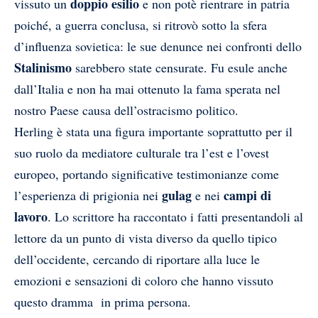
doppio esilio
vissuto un
e non potè rientrare in patria
poiché, a guerra conclusa, si ritrovò sotto la sfera
d’influenza sovietica: le sue denunce nei confronti dello
Stalinismo
sarebbero state censurate. Fu esule anche
dall’Italia e non ha mai ottenuto la fama sperata nel
nostro Paese causa dell’ostracismo politico.
Herling è stata una figura importante soprattutto per il
suo ruolo da mediatore culturale tra l’est e l’ovest
europeo, portando significative testimonianze come
gulag
campi di
l’esperienza di prigionia nei
e nei
lavoro
. Lo scrittore ha raccontato i fatti presentandoli al
lettore da un punto di vista diverso da quello tipico
dell’occidente, cercando di riportare alla luce le
emozioni e sensazioni di coloro che hanno vissuto
questo dramma in prima persona.