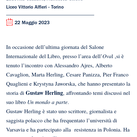
Liceo Vittorio Alfieri - Torino
22 Maggio 2023
In occasione dell’ultima giornata del Salone
Internazionale del Libro, presso l’area dell’
Ova
l ,si è
tenuto l’incontro con Alessandro Ajres, Alberto
Cavaglion, Marta Herling, Cesare Panizza, Pier Franco
Quaglieni e Krystyna Jaworska, che hanno presentato la
Gustaw Herling
storia di
, affrontando temi discussi nel
suo libro
Un mondo a parte
.
Gustaw Herling è stato uno scrittore, giornalista e
saggista polacco che ha frequentato l’università di
Varsavia e ha partecipato alla
resistenza in Polonia. H
a