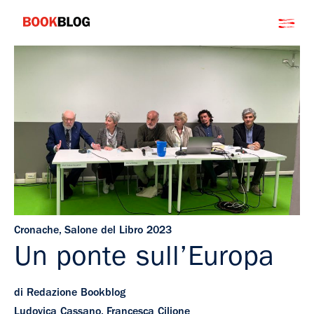
Salta
Bookblog
al
contenuto
Cronache
,
Salone del Libro 2023
Un ponte sull’Europa
di Redazione Bookblog
Ludovica Cassano, Francesca Cilione