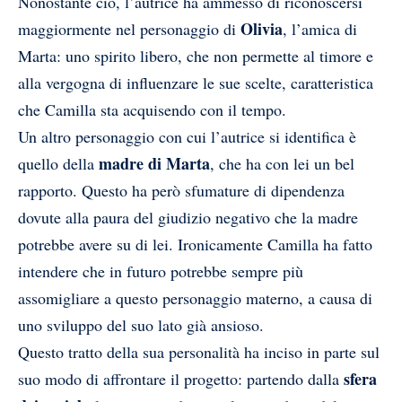
Nonostante ciò, l’autrice ha ammesso di riconoscersi
Olivia
maggiormente nel personaggio di
, l’amica di
Marta: uno spirito libero, che non permette al timore e
alla vergogna di influenzare le sue scelte, caratteristica
che Camilla sta acquisendo con il tempo.
Un altro personaggio con cui l’autrice si identifica è
madre di Marta
quello della
, che ha con lei un bel
rapporto. Questo ha però sfumature di dipendenza
dovute alla paura del giudizio negativo che la madre
potrebbe avere su di lei. Ironicamente Camilla ha fatto
intendere che in futuro potrebbe sempre più
assomigliare a questo personaggio materno, a causa di
uno sviluppo del suo lato già ansioso.
Questo tratto della sua personalità ha inciso in parte sul
sfera
suo modo di affrontare il progetto: partendo dalla