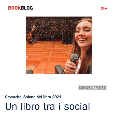
Salta
Bookblog
al
contenuto
Cronache
,
Salone del libro 2021
Un libro tra i social