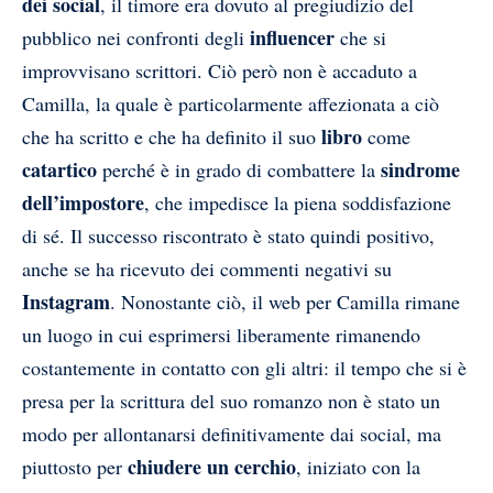
dei social
, il timore era dovuto al pregiudizio del
influencer
pubblico nei confronti degli
che si
improvvisano scrittori. Ciò però non è accaduto a
Camilla, la quale è particolarmente affezionata a ciò
libro
che ha scritto e che ha definito il suo
come
catartico
sindrome
perché è in grado di combattere la
dell’impostore
, che impedisce la piena soddisfazione
di sé. Il successo riscontrato è stato quindi positivo,
anche se ha ricevuto dei commenti negativi su
Instagram
. Nonostante ciò, il web per Camilla rimane
un luogo in cui esprimersi liberamente rimanendo
costantemente in contatto con gli altri: il tempo che si è
presa per la scrittura del suo romanzo non è stato un
modo per allontanarsi definitivamente dai social, ma
chiudere un cerchio
piuttosto per
, iniziato con la