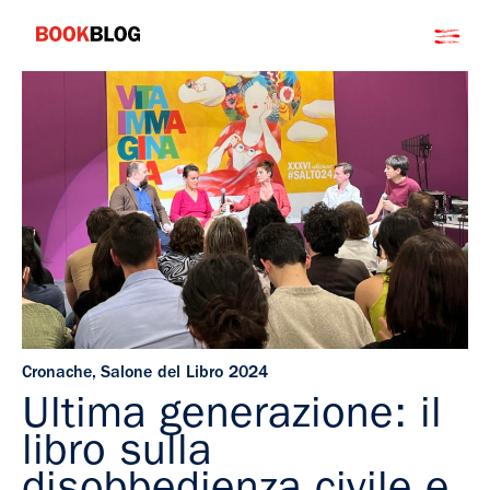
Salta
Bookblog
al
contenuto
Cronache
,
Salone del Libro 2024
Ultima generazione: il
libro sulla