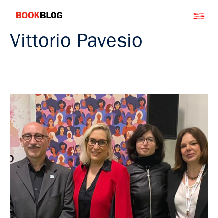
Salta
Bookblog
al
contenuto
Vittorio Pavesio