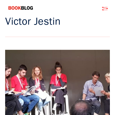
Salta
Bookblog
al
contenuto
Victor Jestin