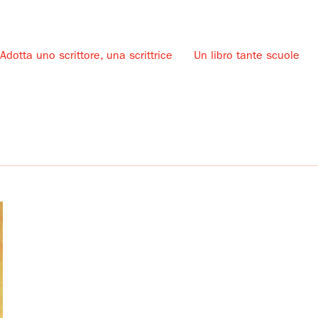
Adotta uno scrittore, una scrittrice
Un libro tante scuole
u