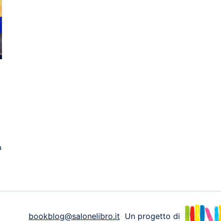
a
bookblog@salonelibro.it
Un progetto di