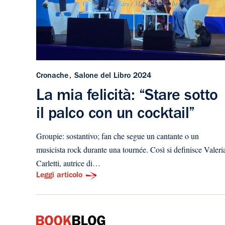
Cronache
Salone del Libro 2024
La mia felicità: “Stare sotto
il palco con un cocktail”
Groupie: sostantivo; fan che segue un cantante o un
musicista rock durante una tournée. Così si definisce Valeri
Carletti, autrice di…
Leggi articolo