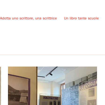
Adotta uno scrittore, una scrittrice
Un libro tante scuole
u