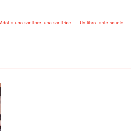
Adotta uno scrittore, una scrittrice
Un libro tante scuole
u