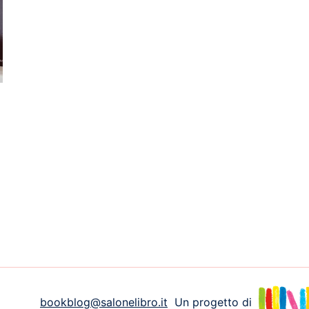
bookblog@salonelibro.it
Un progetto di