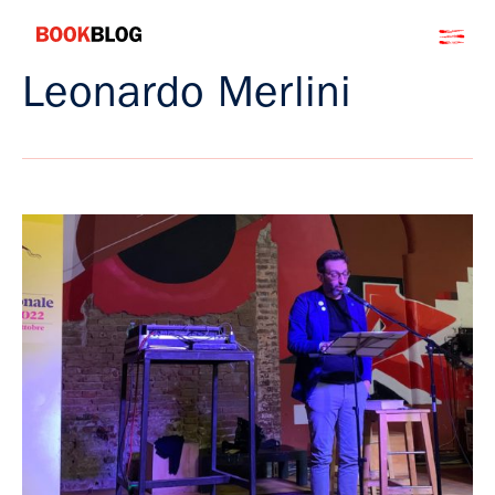
Salta
Bookblog
al
contenuto
Leonardo Merlini