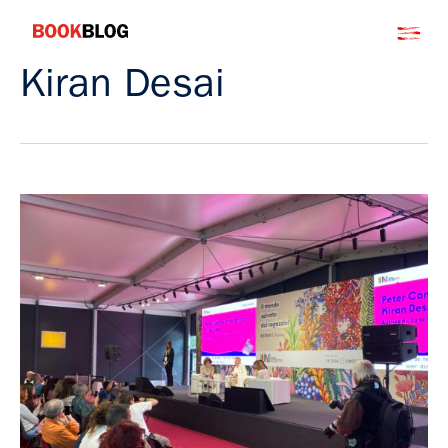
Salta
Bookblog
al
contenuto
Kiran Desai