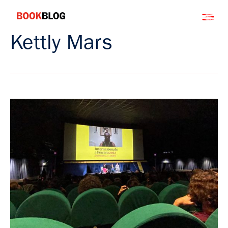
Salta
Bookblog
al
contenuto
Kettly Mars