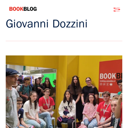
Salta
Bookblog
al
contenuto
Giovanni Dozzini