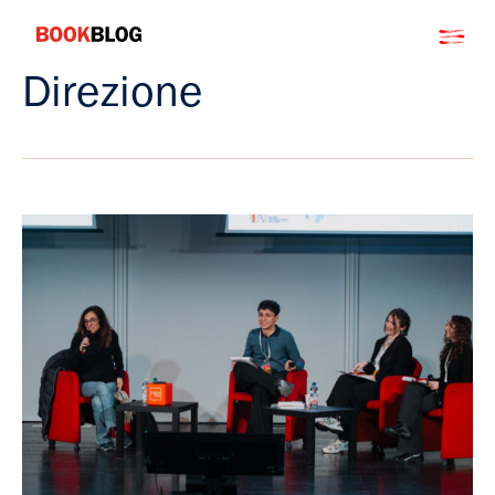
Salta
Bookblog
al
contenuto
Direzione