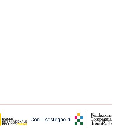
Con il sostegno di