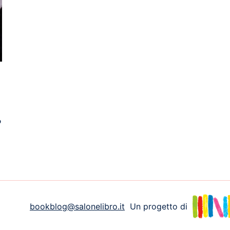
o
bookblog@salonelibro.it
Un progetto di