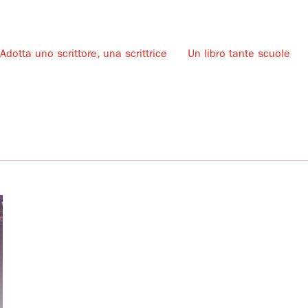
Adotta uno scrittore, una scrittrice
Un libro tante scuole
u