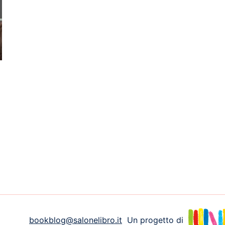
bookblog@salonelibro.it
Un progetto di