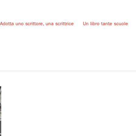
Adotta uno scrittore, una scrittrice
Un libro tante scuole
u