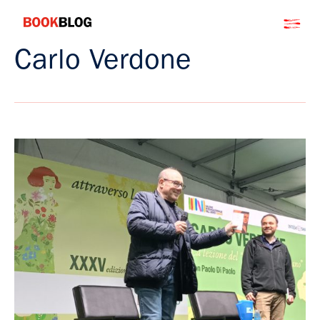
Salta
Bookblog
al
contenuto
Carlo Verdone