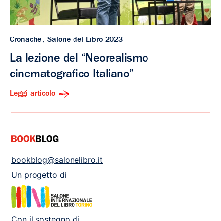
Cronache
Salone del Libro 2023
La lezione del “Neorealismo
cinematografico Italiano”
Leggi articolo
bookblog@salonelibro.it
Un progetto di
Con il sostegno di