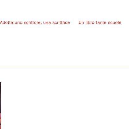
Adotta uno scrittore, una scrittrice
Un libro tante scuole
u