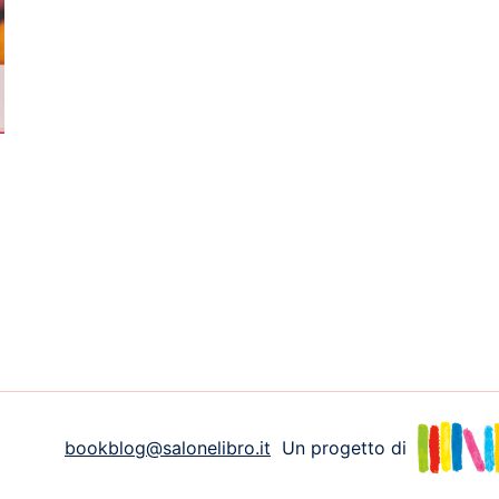
bookblog@salonelibro.it
Un progetto di