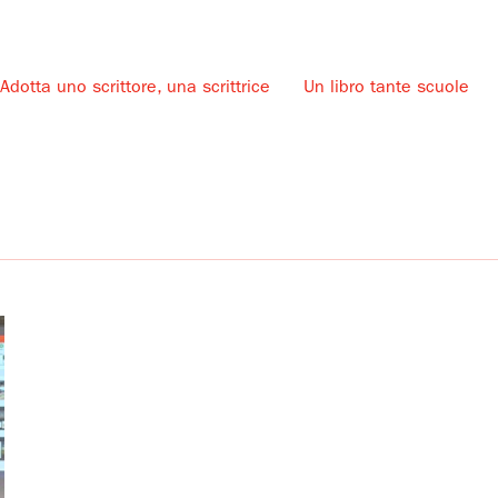
Adotta uno scrittore, una scrittrice
Un libro tante scuole
u