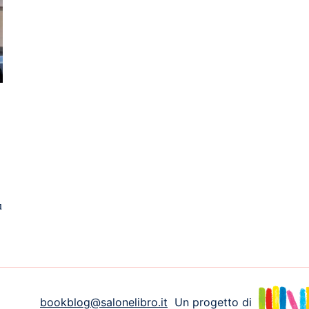
ù
bookblog@salonelibro.it
Un progetto di