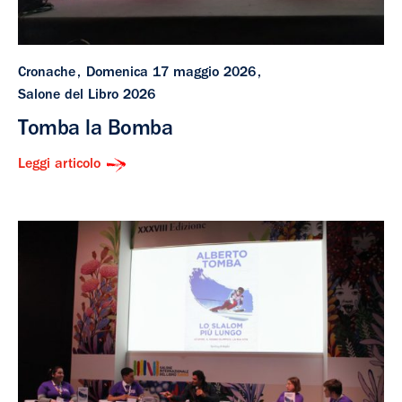
Cronache
Domenica 17 maggio 2026
Salone del Libro 2026
Tomba la Bomba
Leggi articolo