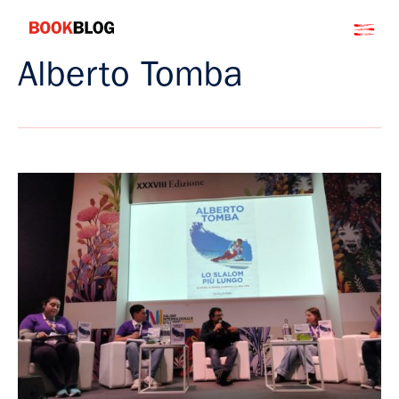
Salta
Bookblog
al
contenuto
Alberto Tomba