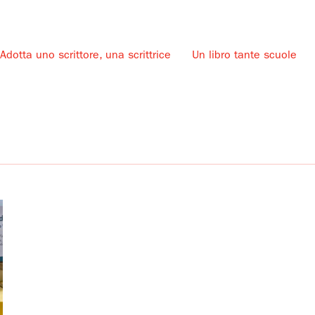
Adotta uno scrittore, una scrittrice
Un libro tante scuole
u