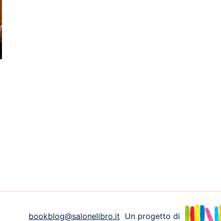
i
bookblog@salonelibro.it
Un progetto di