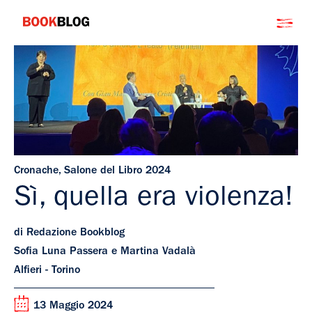
Salta
Bookblog
al
contenuto
Cronache
,
Salone del Libro 2024
Sì, quella era violenza!
di Redazione Bookblog
Sofia Luna Passera e Martina Vadalà
Alfieri - Torino
13 Maggio 2024