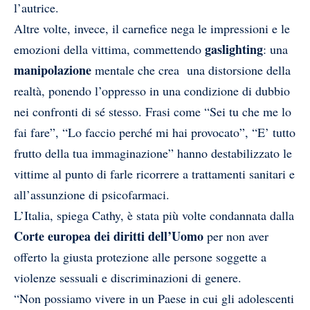
l’autrice.
Altre volte, invece, il carnefice nega le impressioni e le
gaslighting
emozioni della vittima, commettendo
: una
manipolazione
mentale che
crea una distorsione della
realtà, ponendo l’oppresso in una condizione di dubbio
nei confronti di sé stesso. Frasi come “Sei tu che me lo
fai fare”, “Lo faccio perché mi hai provocato”, “E’ tutto
frutto della tua immaginazione” hanno destabilizzato le
vittime al punto di farle ricorrere a trattamenti sanitari e
all’assunzione di psicofarmaci.
L’Italia, spiega Cathy, è stata più volte condannata dalla
Corte europea dei diritti dell’Uomo
per non aver
offerto la giusta protezione alle persone soggette a
violenze sessuali e discriminazioni di genere.
“Non possiamo vivere in un Paese in cui gli adolescenti