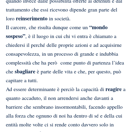
quando invece dalle possibilità offerte ai detenuti e dal
trattamento che essi ricevono dipende gran parte del
reinserimento
loro
in società.
“mondo
Il carcere, che risulta dunque come un
sospeso”
, è il luogo in cui chi vi entra è chiamato a
chiedersi il perché delle proprie azioni e ad acquisirne
consapevolezza, in un processo di grande e indubbia
complessità che ha però come punto di partenza l’idea
sbagliare
che
è parte delle vita e che, per questo, può
capitare a tutti.
reagire
Ad essere determinante è perciò la capacità di
a
quanto accaduto, il non arrendersi anche davanti a
barriere che sembrano insormontabili, facendo appello
alla forza che ognuno di noi ha dentro di sé e della cui
entità molte volte ci si rende conto davvero solo in