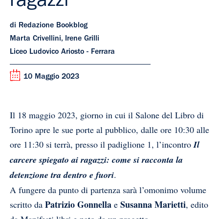
ragazzi
di Redazione Bookblog
Marta Crivellini, Irene Grilli
Liceo Ludovico Ariosto - Ferrara
10 Maggio 2023
Il 18 maggio 2023, giorno in cui il Salone del Libro di
Torino apre le sue porte al pubblico, dalle ore 10:30 alle
ore 11:30 si terrà, presso il padiglione 1, l’incontro
Il
carcere spiegato ai ragazzi: come si racconta la
detenzione tra dentro e fuori
.
A fungere da punto di partenza sarà l’omonimo volume
Patrizio Gonnella
Susanna Marietti
scritto da
e
, edito
da Manifesti libri e nato da un progetto