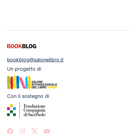
bookblog@salonelibro.it
Un progetto di
Con il sostegno di
Facebook
Instagram
X
Youtube