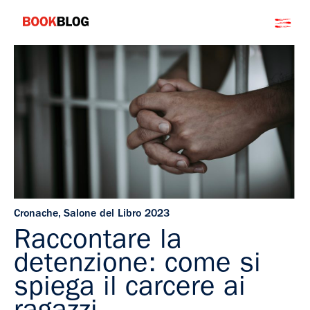
Salta
Bookblog
al
contenuto
Cronache
,
Salone del Libro 2023
Raccontare la
detenzione: come si
spiega il carcere ai