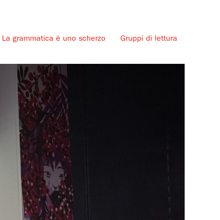
La grammatica è uno scherzo
Gruppi di lettura