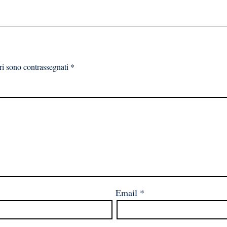
ri sono contrassegnati
*
Email
*