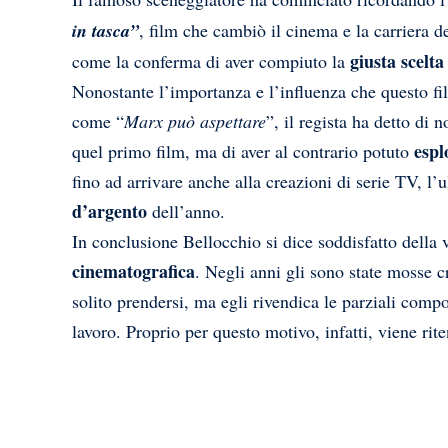
in tasca”
, film che cambiò il cinema e la carriera de
giusta scelta
come la conferma di aver compiuto la
Nonostante l’importanza e l’influenza che questo fi
come “
Marx può aspettare
”, il regista ha detto di 
espl
quel primo film, ma di aver al contrario potuto
fino ad arrivare anche alla creazioni di serie TV, l’
d’argento
dell’anno.
In conclusione Bellocchio si dice soddisfatto della 
cinematografica
. Negli anni gli sono state mosse cr
solito prendersi, ma egli rivendica le parziali comp
lavoro. Proprio per questo motivo, infatti, viene rit