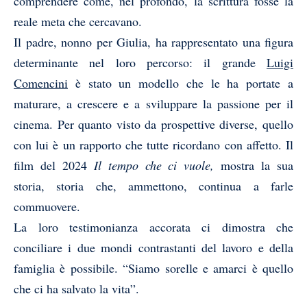
comprendere come, nel profondo, la scrittura fosse la
reale meta che cercavano.
Il padre, nonno per Giulia, ha rappresentato una figura
determinante nel loro percorso: il grande
Luigi
Comencini
è stato un modello che le ha portate a
maturare, a crescere e a sviluppare la passione per il
cinema. Per quanto visto da prospettive diverse, quello
con lui è un rapporto che tutte ricordano con affetto. Il
film del 2024
Il tempo che ci vuole,
mostra la sua
storia, storia che, ammettono, continua a farle
commuovere.
La loro testimonianza accorata ci dimostra che
conciliare i due mondi contrastanti del lavoro e della
famiglia è possibile. “Siamo sorelle e amarci è quello
che ci ha salvato la vita”.