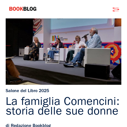
Salta
Bookblog
al
contenuto
Salone del Libro 2025
La famiglia Comencini:
storia delle sue donne
di Redazione Bookblog