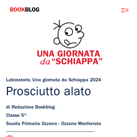
Salta
Bookblog
al
contenuto
Laboratorio
,
Una giornata da Schiappa 2024
Prosciutto alato
di Redazione Bookblog
Classe 5^
Scuola Primaria Ozzano - Ozzano Monferrato