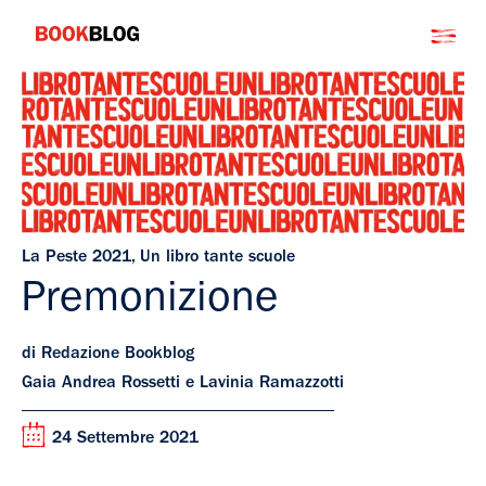
Salta
Bookblog
al
contenuto
La Peste 2021
,
Un libro tante scuole
Premonizione
di Redazione Bookblog
Gaia Andrea Rossetti e Lavinia Ramazzotti
24 Settembre 2021