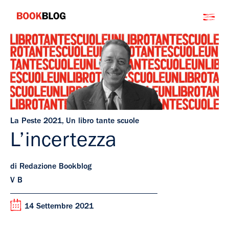
Salta
Bookblog
al
contenuto
La Peste 2021
,
Un libro tante scuole
L’incertezza
di Redazione Bookblog
V B
14 Settembre 2021