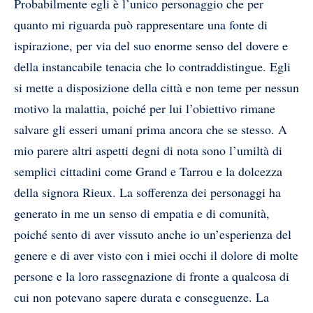
Probabilmente egli è l’unico personaggio che per
quanto mi riguarda può rappresentare una fonte di
ispirazione, per via del suo enorme senso del dovere e
della instancabile tenacia che lo contraddistingue. Egli
si mette a disposizione della città e non teme per nessun
motivo la malattia, poiché per lui l’obiettivo rimane
salvare gli esseri umani prima ancora che se stesso. A
mio parere altri aspetti degni di nota sono l’umiltà di
semplici cittadini come Grand e Tarrou e la dolcezza
della signora Rieux. La sofferenza dei personaggi ha
generato in me un senso di empatia e di comunità,
poiché sento di aver vissuto anche io un’esperienza del
genere e di aver visto con i miei occhi il dolore di molte
persone e la loro rassegnazione di fronte a qualcosa di
cui non potevano sapere durata e conseguenze. La