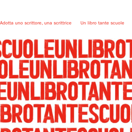
Adotta uno scrittore, una scrittrice
Un libro tante scuole
u