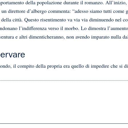
mportamento della popolazione durante il romanzo. All’inizio,
 un direttore d’albergo commenta: “adesso siamo tutti come gli
 della città. Questo risentimento va via via diminuendo nel co
bandonano l’indifferenza verso il morbo. Lo dimostra l’aumen
entura e altri dimenticheranno, non avendo imparato nulla dal
servare
mondo, il compito della propria era quello di impedire che si d