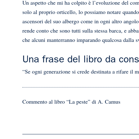
Un aspetto che mi ha colpito è l’evoluzione del co
solo al proprio orticello, lo possiamo notare quando
ascensori del suo albergo come in ogni altro angolo
rende conto che sono tutti sulla stessa barca, e ab
che alcuni manterranno imparando qualcosa dalla sv
Una frase del libro da con
“Se ogni generazione si crede destinata a rifare il 
Commento al libro “La peste” di A. Camus