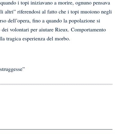
 quando i topi iniziavano a morire, ognuno pensava
 altri” riferendosi al fatto che i topi muoiono negli
rso dell’opera, fino a quando la popolazione si
to dei volontari per aiutare Rieux. Comportamento
la tragica esperienza del morbo.
istruggesse”