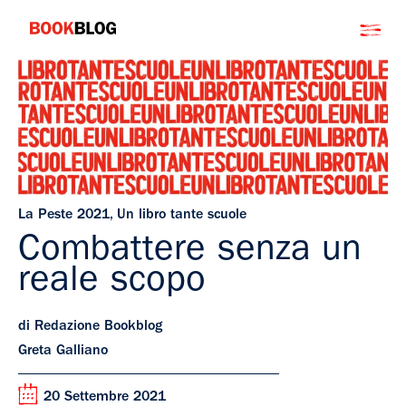
Salta
Bookblog
al
contenuto
La Peste 2021
,
Un libro tante scuole
Combattere senza un
reale scopo
di Redazione Bookblog
Greta Galliano
20 Settembre 2021