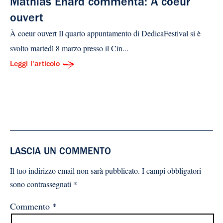
Mathias Énard commenta: À coeur
ouvert
À coeur ouvert Il quarto appuntamento di DedicaFestival si è
svolto martedì 8 marzo presso il Cin...
Leggi l'articolo
LASCIA UN COMMENTO
Il tuo indirizzo email non sarà pubblicato.
I campi obbligatori
sono contrassegnati
*
Commento
*