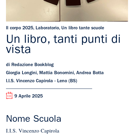
Il corpo 2025
,
Laboratorio
,
Un libro tante scuole
Un libro, tanti punti di
vista
di Redazione Bookblog
Giorgia Longini, Mattia Bonomini, Andrea Botta
I.I.S. Vincenzo Capirola - Leno (BS)
9 Aprile 2025
Nome Scuola
I.I.S. Vincenzo Capirola