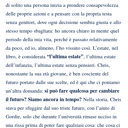
di solito una persona inizia a prendere consapevolezza
delle proprie azioni e a pensare con la propria testa
senza genitori, dove ogni decisione sembra giusta e allo
stesso tempo sbagliata: ho ancora chiaro in mente quel
periodo della mia vita, perché è passato relativamente
da poco, ed io, almeno, l’ho vissuto così. L’estate, nel
“l’ultima estate”
libro, è considerata
, l’ultima estate
dell’infanzia, l’ultima estate senza pensieri. Chris,
nonostante la sua età giovane, è ben cosciente del
futuro portato dalle sue scelte, ed è qui che ci poniamo
si può fare qualcosa per cambiare
un’altra domanda:
il futuro? Siamo ancora in tempo?
Nella storia, Chris
stava per sfuggire dal suo triste futuro, con l’aiuto di
Gordie, solo che durante l’università rimase ucciso in
una rissa prima di poter fare qualsiasi cosa: che cosa ci