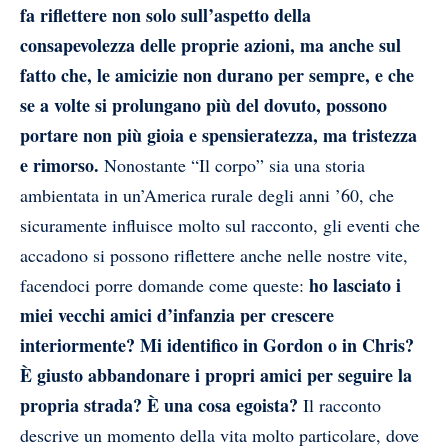
fa riflettere non solo sull’aspetto della
consapevolezza delle proprie azioni, ma anche sul
fatto che, le amicizie non durano per sempre, e che
se a volte si prolungano più del dovuto, possono
portare non più gioia e spensieratezza, ma tristezza
e rimorso.
Nonostante “Il corpo” sia una storia
ambientata in un’America rurale degli anni ’60, che
sicuramente influisce molto sul racconto, gli eventi che
accadono si possono riflettere anche nelle nostre vite,
ho lasciato i
facendoci porre domande come queste:
miei vecchi amici d’infanzia per crescere
interiormente? Mi identifico in Gordon o in Chris?
È giusto abbandonare i propri amici per seguire la
propria strada? È una cosa egoista?
Il racconto
descrive un momento della vita molto particolare, dove