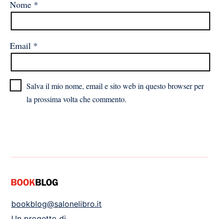
Nome
*
Email
*
Salva il mio nome, email e sito web in questo browser per
la prossima volta che commento.
bookblog@salonelibro.it
Un progetto di