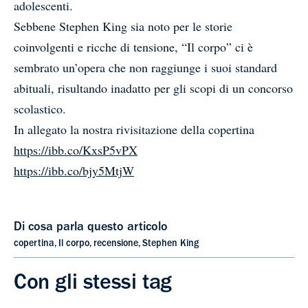
adolescenti.
Sebbene Stephen King sia noto per le storie
coinvolgenti e ricche di tensione, “Il corpo” ci è
sembrato un’opera che non raggiunge i suoi standard
abituali, risultando inadatto per gli scopi di un concorso
scolastico.
In allegato la nostra rivisitazione della copertina
https://ibb.co/KxsP5vPX
https://ibb.co/bjy5MtjW
Di cosa parla questo articolo
copertina
,
Il corpo
,
recensione
,
Stephen King
Con gli stessi tag