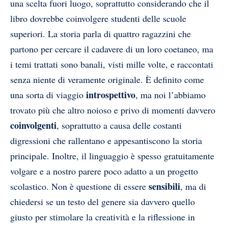
una scelta fuori luogo, soprattutto considerando che il
libro dovrebbe coinvolgere studenti delle scuole
superiori. La storia parla di quattro ragazzini che
partono per cercare il cadavere di un loro coetaneo, ma
i temi trattati sono banali, visti mille volte, e raccontati
senza niente di veramente originale. È definito come
introspettivo
una sorta di viaggio
, ma noi l’abbiamo
trovato più che altro noioso e privo di momenti davvero
coinvolgenti
, soprattutto a causa delle costanti
digressioni che rallentano e appesantiscono la storia
principale. Inoltre, il linguaggio è spesso gratuitamente
volgare e a nostro parere poco adatto a un progetto
sensibili
scolastico. Non è questione di essere
, ma di
chiedersi se un testo del genere sia davvero quello
giusto per stimolare la creatività e la riflessione in