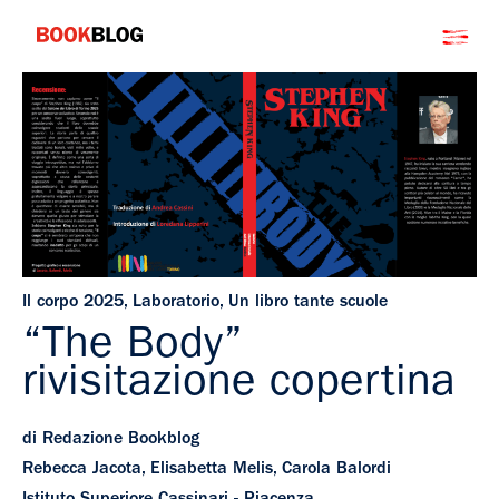
Salta
Bookblog
al
contenuto
Il corpo 2025
,
Laboratorio
,
Un libro tante scuole
“The Body”
rivisitazione copertina
di Redazione Bookblog
Rebecca Jacota, Elisabetta Melis, Carola Balordi