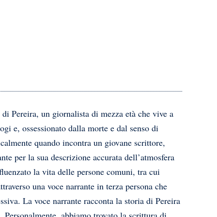
di Pereira, un giornalista di mezza età che vive a
ogi e, ossessionato dalla morte e dal senso di
dicalmente quando incontra un giovane scrittore,
ante per la sua descrizione accurata dell’atmosfera
nfluenzato la vita delle persone comuni, tra cui
ttraverso una voce narrante in terza persona che
ssiva. La voce narrante racconta la storia di Pereira
a. Personalmente, abbiamo trovato la scrittura di