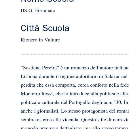
IIS G. Fortunato
Città Scuola
Rionero in Vulture
“Sostiene Pereira” è un romanzo dell’autore italiano
Lisbona durante il regime autoritario di Salazar nel
perdita che essa comporta, cerca conforto nella fede
Monteiro Rossi, che lo introduce alla politica e alla
politica e culturale del Portogallo degli anni ’30. I
anche i giornalisti. Lo stesso protagonista del roma
sembra esterna alla vicenda. Questo stile di narrazio
in modo preciso e dettagliato, ma allo stesso tempo 