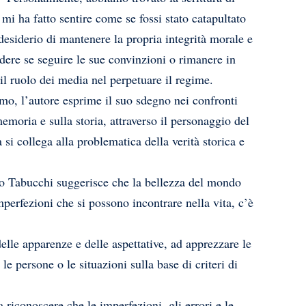
mi ha fatto sentire come se fossi stato catapultato
 desiderio di mantenere la propria integrità morale e
idere se seguire le sue convinzioni o rimanere in
 il ruolo dei media nel perpetuare il regime.
ismo, l’autore esprime il suo sdegno nei confronti
emoria e sulla storia, attraverso il personaggio del
 si collega alla problematica della verità storica e
nio Tabucchi suggerisce che la bellezza del mondo
mperfezioni che si possono incontrare nella vita, c’è
elle apparenze e delle aspettative, ad apprezzare le
e persone o le situazioni sulla base di criteri di
 riconoscere che le imperfezioni, gli errori e le