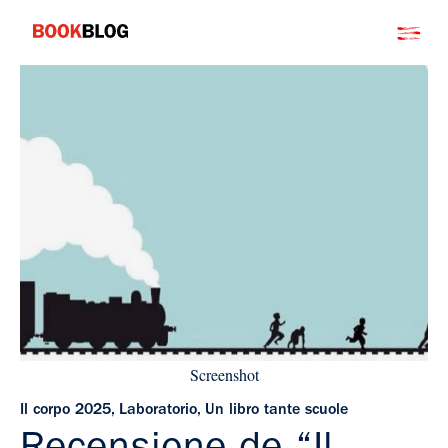
Salta
Bookblog
al
contenuto
Screenshot
Il corpo 2025
,
Laboratorio
,
Un libro tante scuole