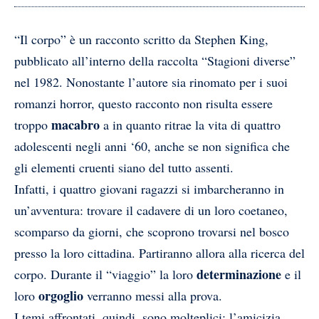
“Il corpo” è un racconto scritto da Stephen King,
pubblicato all’interno della raccolta “Stagioni diverse”
nel 1982. Nonostante l’autore sia rinomato per i suoi
romanzi horror, questo racconto non risulta essere
macabro
troppo
a in quanto ritrae la vita di quattro
adolescenti negli anni ‘60, anche se non significa che
gli elementi cruenti siano del tutto assenti.
Infatti, i quattro giovani ragazzi si imbarcheranno in
un’avventura: trovare il cadavere di un loro coetaneo,
scomparso da giorni, che scoprono trovarsi nel bosco
presso la loro cittadina. Partiranno allora alla ricerca del
determinazione
corpo. Durante il “viaggio” la loro
e il
orgoglio
loro
verranno messi alla prova.
I temi affrontati, quindi, sono molteplici: l’amicizia