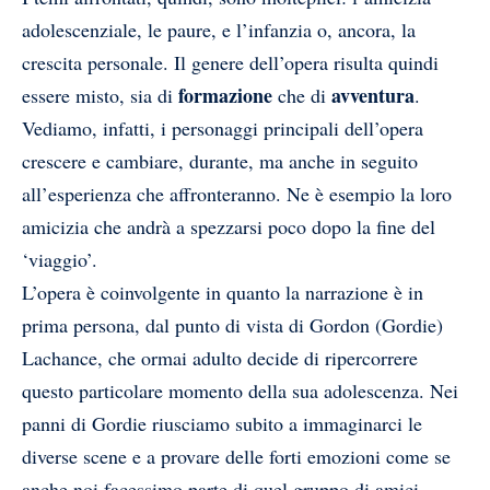
adolescenziale, le paure, e l’infanzia o, ancora, la
crescita personale. Il genere dell’opera risulta quindi
formazione
avventura
essere misto, sia di
che di
.
Vediamo, infatti, i personaggi principali dell’opera
crescere e cambiare, durante, ma anche in seguito
all’esperienza che affronteranno. Ne è esempio la loro
amicizia che andrà a spezzarsi poco dopo la fine del
‘viaggio’.
L’opera è coinvolgente in quanto la narrazione è in
prima persona, dal punto di vista di Gordon (Gordie)
Lachance, che ormai adulto decide di ripercorrere
questo particolare momento della sua adolescenza. Nei
panni di Gordie riusciamo subito a immaginarci le
diverse scene e a provare delle forti emozioni come se
anche noi facessimo parte di quel gruppo di amici.