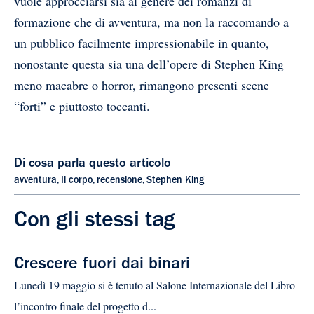
vuole approcciarsi sia al genere dei romanzi di
formazione che di avventura, ma non la raccomando a
un pubblico facilmente impressionabile in quanto,
nonostante questa sia una dell’opere di Stephen King
meno macabre o horror, rimangono presenti scene
“forti” e piuttosto toccanti.
Di cosa parla questo articolo
avventura
,
Il corpo
,
recensione
,
Stephen King
Con gli stessi tag
Crescere fuori dai binari
Lunedì 19 maggio si è tenuto al Salone Internazionale del Libro
l’incontro finale del progetto d...