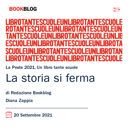
Salta
Bookblog
al
contenuto
La Peste 2021
,
Un libro tante scuole
La storia si ferma
di Redazione Bookblog
Diana Zappia
20 Settembre 2021