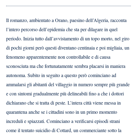
Il romanzo, ambientato a Orano, paesino dell’Algeria, racconta
l’intero percorso dell’epidemia che sta per dilagare in quel
periodo. Inizia tutto dall’avvistamento di un topo morto, nel giro
di pochi giorni però questi diventano centinaia e poi migliaia, un
fenomeno apparentemente non controllabile e di causa
sconosciuta ma che fortunatamente sembra placarsi in maniera
autonoma. Subito in seguito a questo però cominciano ad
ammalarsi gli abitanti del villaggio in numero sempre più grande
e con sintomi gradualmente più delineabili fino a che i dottori
dichiarano che si tratta di peste. L’intera città viene messa in
quarantena anche se i cittadini sono in un primo momento
increduli e spiazzati. Cominciano a verificarsi episodi strani
come il tentato suicidio di Cottard, un commerciante sotto la