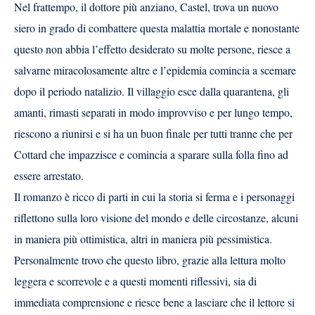
Nel frattempo, il dottore più anziano, Castel, trova un nuovo
siero in grado di combattere questa malattia mortale e nonostante
questo non abbia l’effetto desiderato su molte persone, riesce a
salvarne miracolosamente altre e l’epidemia comincia a scemare
dopo il periodo natalizio. Il villaggio esce dalla quarantena, gli
amanti, rimasti separati in modo improvviso e per lungo tempo,
riescono a riunirsi e si ha un buon finale per tutti tranne che per
Cottard che impazzisce e comincia a sparare sulla folla fino ad
essere arrestato.
Il romanzo è ricco di parti in cui la storia si ferma e i personaggi
riflettono sulla loro visione del mondo e delle circostanze, alcuni
in maniera più ottimistica, altri in maniera più pessimistica.
Personalmente trovo che questo libro, grazie alla lettura molto
leggera e scorrevole e a questi momenti riflessivi, sia di
immediata comprensione e riesce bene a lasciare che il lettore si