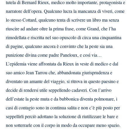
tutela di Bernard Rieux, medico molto importante, protagonista e
narratore dell’opera. Qualcuno lucra la mancanza di viveri, come
lo stesso Cottard, qualcuno tenta di scrivere un libro ma senza
riuscire ad andare oltre la prima frase, come Grand, che l’ha
rimodellata e riscritta nel suo opuscolo di circa una cinquantina
di pagine, qualcuno ancora è convinto che la peste sia una
punizione divina come padre Paneloux, e così via…
L’epidemia viene affrontata da Rieux in veste di medico e dal
suo amico Jean Tarrou che, abbandonata giurisprudenza e
diventato un amante del viaggio, si ritrova in questo paesino e
decide di rendersi utile seppellendo cadaveri. Con l’arrivo
dell’estate la peste muta e da bubbonica diventa polmonare, i
casi di contagio sono in continua salita e non c’è più posto per
seppellirli perciò adottano la soluzione di riutilizzare le bare e
non sotterrarle con il corpo in modo da occupare meno spazio.